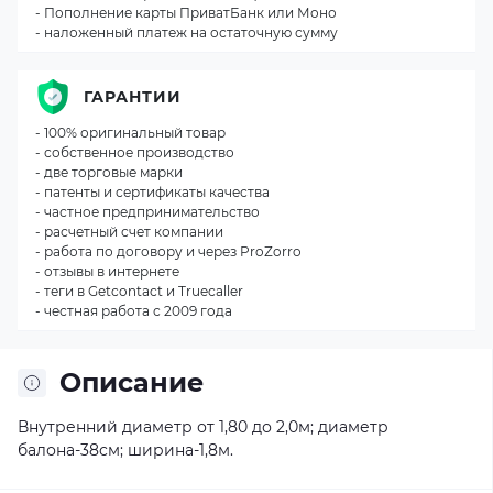
- Пополнение карты ПриватБанк или Моно
- наложенный платеж на остаточную сумму
ГАРАНТИИ
- 100% оригинальный товар
- собственное производство
- две торговые марки
- патенты и сертификаты качества
- частное предпринимательство
- расчетный счет компании
- работа по договору и через ProZorro
- отзывы в интернете
- теги в Getcontact и Truecaller
- честная работа с 2009 года
Описание
Внутренний диаметр от 1,80 до 2,0м; диаметр
балона-38см; ширина-1,8м.