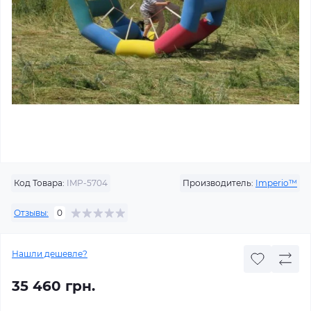
Код Товара:
IMP-5704
Производитель:
Imperio™
Отзывы:
0
Нашли дешевле?
35 460 грн.