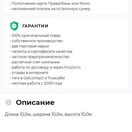
- Пополнение карты ПриватБанк или Моно
- наложенный платеж на остаточную сумму
ГАРАНТИИ
- 100% оригинальный товар
- собственное производство
- две торговые марки
- патенты и сертификаты качества
- частное предпринимательство
- расчетный счет компании
- работа по договору и через ProZorro
- отзывы в интернете
- теги в Getcontact и Truecaller
- честная работа с 2009 года
Описание
Длина 10,0м, ширина 10,0м, высота 10,0м