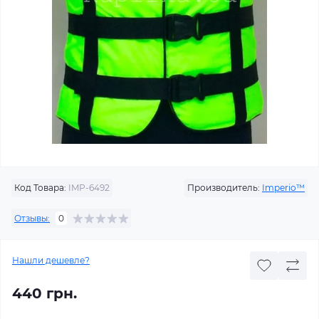
Код Товара:
IMP-6492
Производитель:
Imperio™
Отзывы:
0
Нашли дешевле?
440 грн.