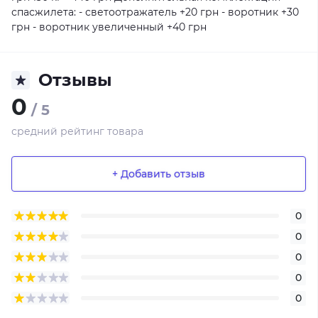
спасжилета: - светоотражатель +20 грн - воротник +30
грн - воротник увеличенный +40 грн
Отзывы
0
/ 5
средний рейтинг товара
+ Добавить отзыв
0
0
0
0
0