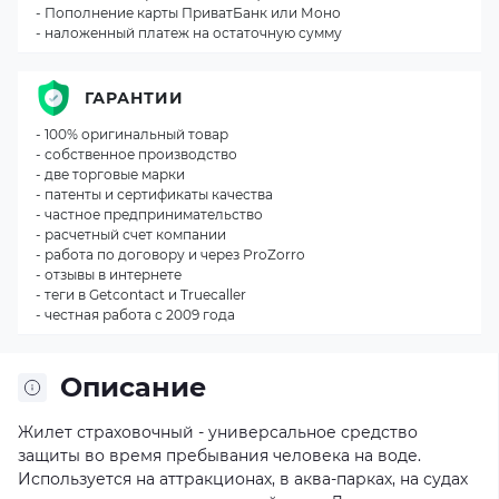
- Пополнение карты ПриватБанк или Моно
- наложенный платеж на остаточную сумму
ГАРАНТИИ
- 100% оригинальный товар
- собственное производство
- две торговые марки
- патенты и сертификаты качества
- частное предпринимательство
- расчетный счет компании
- работа по договору и через ProZorro
- отзывы в интернете
- теги в Getcontact и Truecaller
- честная работа с 2009 года
Описание
Жилет страховочный - универсальное средство
защиты во время пребывания человека на воде.
Используется на аттракционах, в аква-парках, на судах