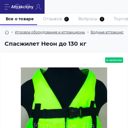
Все о товаре
Отзывов
Вопросы
Торгов
0
0
Игровое оборудование и аттракционы
Водные аттракцион
Спасжилет Неон до 130 кг
в наличии