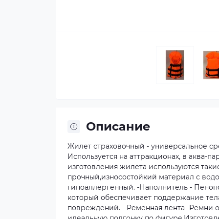
Описание
Жилет страховочный - универсальное ср
Используется на аттракционах, в аква-пар
изготовления жилета используются такие 
прочный,износостойкий материал с вод
гипоаллергенный. -Наполнитель - Пеноп
который обеспечивает поддержание тела
повреждений. - Ременная лента- Ремни
идеальную подгонку по фигуре.Изготовле