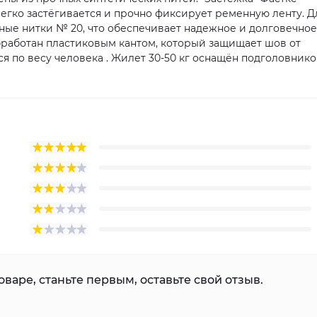
легко застёгивается и прочно фиксирует ременную ленту. Д
ые нитки № 20, что обеспечивает надежное и долговечное
бработан пластиковым кантом, который защищает шов от
 по весу человека . Жилет 30-50 кг оснащён подголовнико
варе, станьте первым, оставьте свой отзыв.