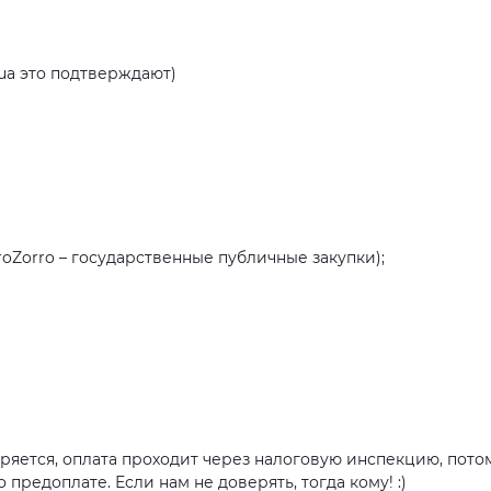
.ua это подтверждают)
roZorro – государственные публичные закупки);
ряется, оплата проходит через налоговую инспекцию, пото
о предоплате. Если нам не доверять, тогда кому! :)