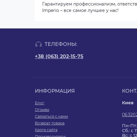
Гарантируем профессионализм, ответстве
Imperio – все самое лучшее у нас!
ТЕЛЕФОНЫ:
+38 (063) 202-15-75
ИНФОРМАЦИЯ
КОНТ
Киев
Блог
Отзывы
06320
Связаться с нами
Возврат товара
Пн-Пт:
Карта сайта
Сб.: с 1
Вс: с 1
Производители