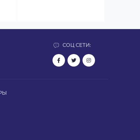
СОЦ СЕТИ:
РЫ