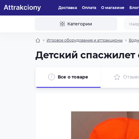
Доставка
Оплата
О магазине
Блог
Категории
Игровое оборудование и аттракционы
Водн
Детский спасжилет
Все о товаре
Отзыв