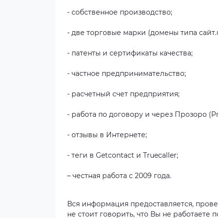
- собственное производство;
- две торговые марки (домены типа сайт
- патенты и сертификаты качества;
- частное предпринимательство;
- расчетный счет предприятия;
- работа по договору и через Прозоро (P
- отзывы в Интернете;
- теги в Getcontact и Truecaller;
– честная работа с 2009 года.
Вся информация предоставляется, прове
не стоит говорить, что Вы не работаете п