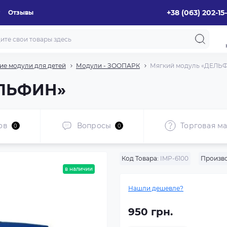
+38 (063) 202-15
Отзывы
ие модули для детей
Модули - ЗООПАРК
Мягкий модуль «ДЕЛЬ
ЕЛЬФИН»
ов
Вопросы
Торговая ма
0
0
Код Товара:
IMP-6100
Произво
в наличии
Нашли дешевле?
950 грн.