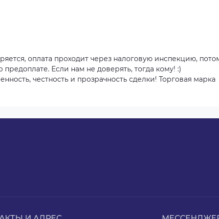
ряется, оплата проходит через налоговую инспекцию, пото
о предоплате. Если нам не доверять, тогда кому! :)
нность, честность и прозрачность сделки! Торговая марка
АКТЫ И АДРЕС
МЕССЕНДЖЕ