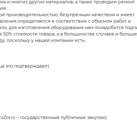
ика и многих других материалов, а также проводим ремонт
ий.
ой производительностью, безупречным качеством и имеет
овления определяются в соответствии с объемом работ и
ило, для изготовления оборудования нам понадобится подп
 50% стоимости товара, а в большинстве случаев и больше
у, поскольку у нашей компании есть:
.ua это подтверждают)
roZorro – государственные публичные закупки);