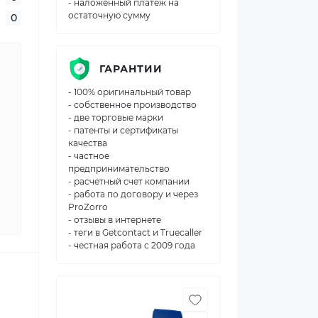
- наложенный платеж на
остаточную сумму
0
ГАРАНТИИ
- 100% оригинальный товар
- собственное производство
- две торговые марки
- патенты и сертификаты
качества
- частное
предпринимательство
- расчетный счет компании
- работа по договору и через
ProZorro
- отзывы в интернете
- теги в Getcontact и Truecaller
- честная работа с 2009 года