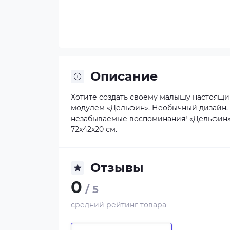
Описание
Хотите создать своему малышу настоящи
модулем «Дельфин». Необычный дизайн, к
незабываемые воспоминания! «Дельфин» 
72x42x20 см.
Отзывы
0
/ 5
средний рейтинг товара