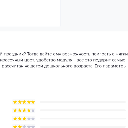
й праздник? Тогда дайте ему возможность поиграть с мягк
расочный цвет, удобство модуля – все это подарит самые
рассчитан на детей дошкольного возраста. Его параметры