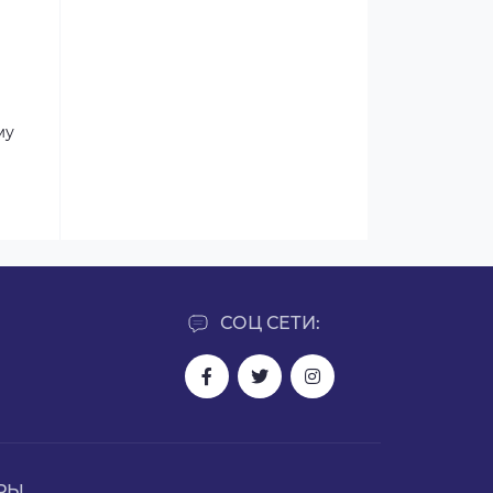
му
СОЦ СЕТИ:
РЫ