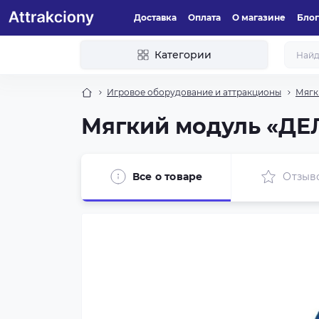
Доставка
Оплата
О магазине
Блог
Категории
Игровое оборудование и аттракционы
Мягк
Мягкий модуль «Д
Все о товаре
Отзыв