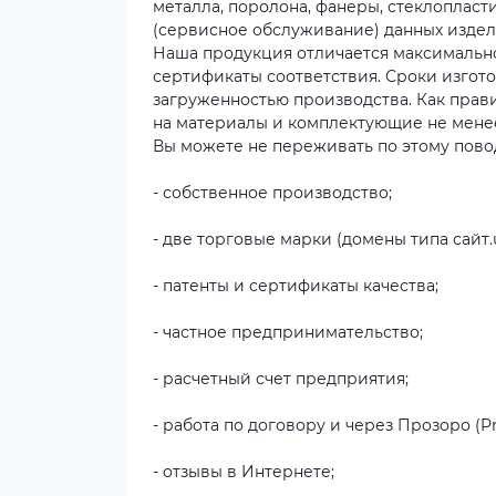
металла, поролона, фанеры, стеклопласт
(сервисное обслуживание) данных издел
Наша продукция отличается максимальн
сертификаты соответствия. Сроки изгот
загруженностью производства. Как прав
на материалы и комплектующие не менее
Вы можете не переживать по этому повод
- собственное производство;
- две торговые марки (домены типа сайт
- патенты и сертификаты качества;
- частное предпринимательство;
- расчетный счет предприятия;
- работа по договору и через Прозоро (P
- отзывы в Интернете;